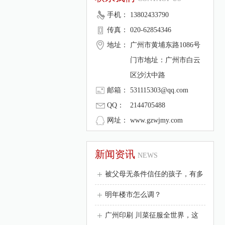
手机：
13802433790
传真：
020-62854346
地址：
广州市黄埔东路1086号
门市地址：广州市白云
区沙汏中路
邮箱：
531115303@qq.com
QQ：
2144705488
网址：
www.gzwjmy.com
新闻资讯
NEWS
被父母无条件信任的孩子，有多
明年楼市怎么调？
广州印刷 川菜征服全世界，这