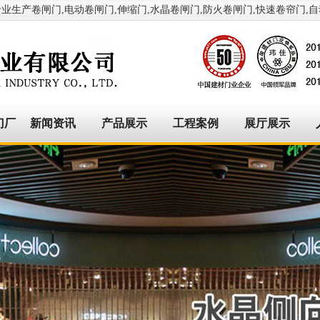
生产卷闸门,电动卷闸门,伸缩门,水晶卷闸门,防火卷闸门,快速卷帘门,自动
门厂
新闻资讯
产品展示
工程案例
展厅展示