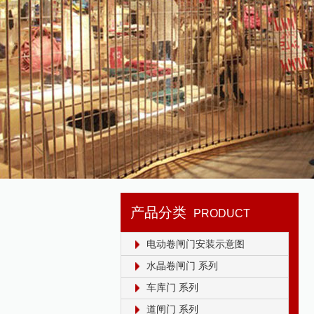
产品分类
PRODUCT
电动卷闸门安装示意图
水晶卷闸门 系列
车库门 系列
道闸门 系列