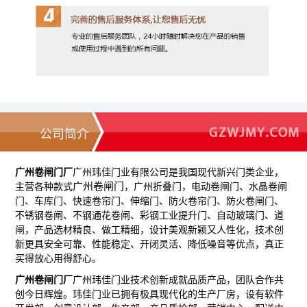
公司简介
广州卷闸门厂
广州玮佳门业有限公司是我国现代新兴门类企业，
广州
卷闸门
主营各种款式
，
广州折叠门，电动卷闸门
、
水晶卷闸
门
、车库门、快速卷帘门、伸缩门、防火卷帘门、防火卷闸门、
不锈钢卷闸、不钢通花卷闸、彩钢工业提升门、自动玻璃门、道
闸，产品选材精良、做工精细，设计美观新颖又人性化，技术创
新更具安全可靠、性能稳定、开闭灵活、降低噪音等优点，真正
买得放心用得舒心。
广州卷闸门厂
广州玮佳门业技术创新成就品质产品，团队合作共
创今日辉煌。玮佳门业已拥有极具现代化的生产厂房，设有软件