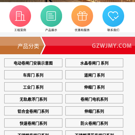
工程案例
产品展示
优惠和服务
联系我们
产品分类
电动卷闸门安装示意图
水晶卷闸门 系列
车库门 系列
道闸门 系列
工业门 系列
伸缩门 系列
无轨悬浮门系列
卷闸门电机系列
铝合金卷闸门系列
伸缩门系列
快速卷闸门系列
防火卷闸门系列