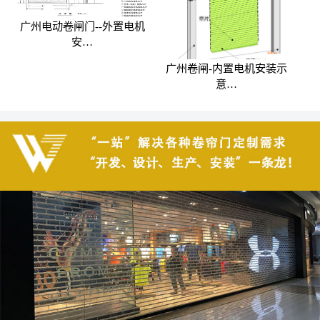
广州电动卷闸门--外置电机
安…
广州卷闸-内置电机安装示
意…